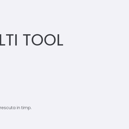
LTI TOOL
crescuta in timp.