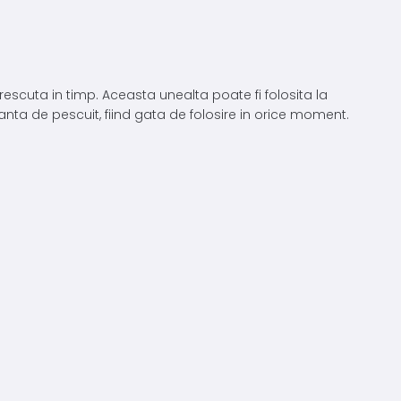
 crescuta in timp. Aceasta unealta poate fi folosita la
eanta de pescuit, fiind gata de folosire in orice moment.