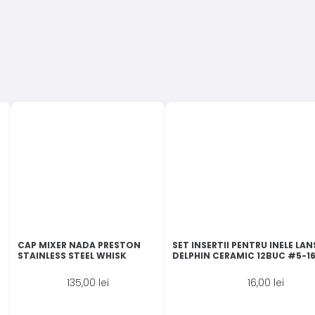
CAP MIXER NADA PRESTON
SET INSERTII PENTRU INELE LA
STAINLESS STEEL WHISK
DELPHIN CERAMIC 12BUC #5-1
135,00
lei
16,00
lei