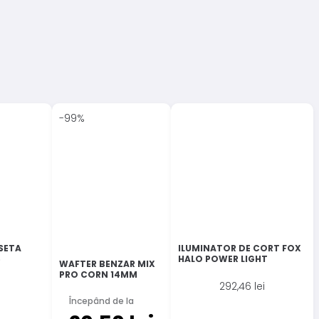
-99%
NSETA
ILUMINATOR DE CORT FOX
6
HALO POWER LIGHT
WAFTER BENZAR MIX
PRO CORN 14MM
292,46
lei
Începând de la