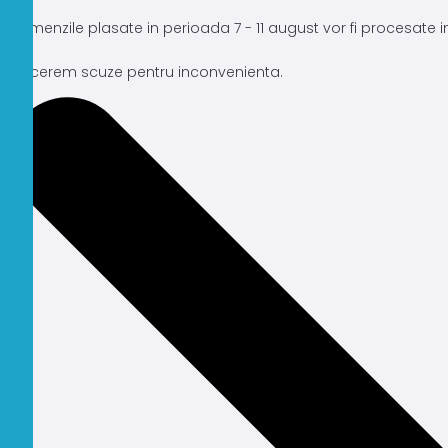
Comenzile plasate in perioada 7 - 11 august vor fi procesate
Ne cerem scuze pentru inconvenienta.