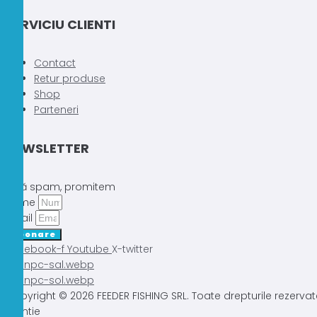
SERVICIU CLIENTI
Contact
Retur produse
Shop
Parteneri
NEWSLETTER
Fără spam, promitem
Nume
Email
Abonare
Facebook-f
Youtube
X-twitter
Copyright © 2026 FEEDER FISHING SRL. Toate drepturile rezervat
Atentie