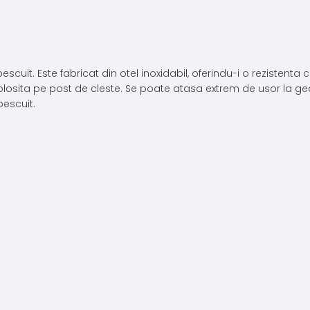
escuit. Este fabricat din otel inoxidabil, oferindu-i o rezistenta
fi folosita pe post de cleste. Se poate atasa extrem de usor la g
pescuit.