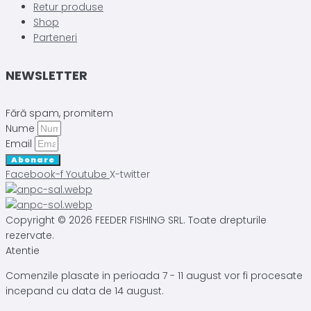
Retur produse
Shop
Parteneri
NEWSLETTER
Fără spam, promitem
Nume
Email
Abonare
Facebook-f
Youtube
X-twitter
Copyright © 2026 FEEDER FISHING SRL. Toate drepturile
rezervate.
Atentie
Comenzile plasate in perioada 7 - 11 august vor fi procesate
incepand cu data de 14 august.