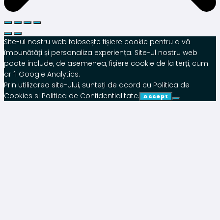
Site-ul nostru web folosește fișiere cookie pentru a vă
îmbunătăți și personaliza experiența. Site-ul nostru web
poate include, de asemenea, fișiere cookie de la terți, cum
ar fi Google Analytics.
Prin utilizarea site-ului, sunteți de acord cu Politica de
Cookies si Politica de Confidentialitate.
Accept