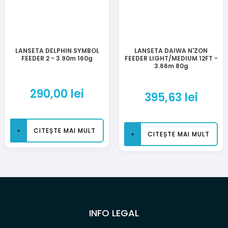
LANSETA DELPHIN SYMBOL
LANSETA DAIWA N'ZON
FEEDER 2 - 3.90m 160g
FEEDER LIGHT/MEDIUM 12FT -
3.66m 80g
290,00
lei
395,63
lei
CITEȘTE MAI MULT
CITEȘTE MAI MULT
INFO LEGAL