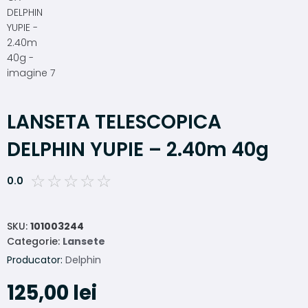
LANSETA TELESCOPICA
DELPHIN YUPIE – 2.40m 40g
☆
☆
☆
☆
☆
0.0
SKU:
101003244
Categorie:
Lansete
Producator:
Delphin
125,00
lei