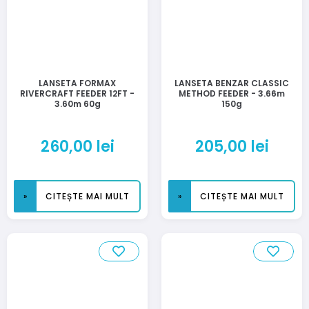
LANSETA FORMAX
LANSETA BENZAR CLASSIC
RIVERCRAFT FEEDER 12FT -
METHOD FEEDER - 3.66m
3.60m 60g
150g
260,00
lei
205,00
lei
CITEȘTE MAI MULT
CITEȘTE MAI MULT