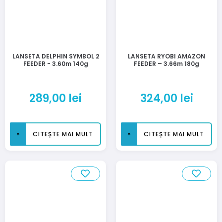
LANSETA DELPHIN SYMBOL 2
LANSETA RYOBI AMAZON
FEEDER - 3.60m 140g
FEEDER – 3.66m 180g
289,00
lei
324,00
lei
CITEȘTE MAI MULT
CITEȘTE MAI MULT