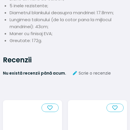
5 inele rezistente;
Diametrul blankului deasupra mandrinei: 17.8mm;
Lungimea talonului (de la cotor pana la mijlocul
mandrinei): 43cm;
Maner cu finisaj EVA;
Greutate: 172g.
Recenzii
Nu există recenzii până acum.
Scrie o recenzie