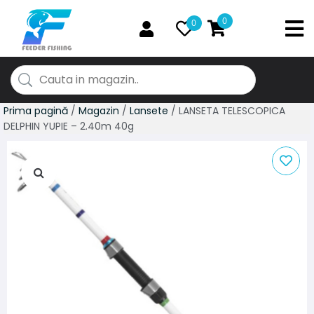
0
0
Prima pagină
/
Magazin
/
Lansete
/ LANSETA TELESCOPICA
DELPHIN YUPIE – 2.40m 40g