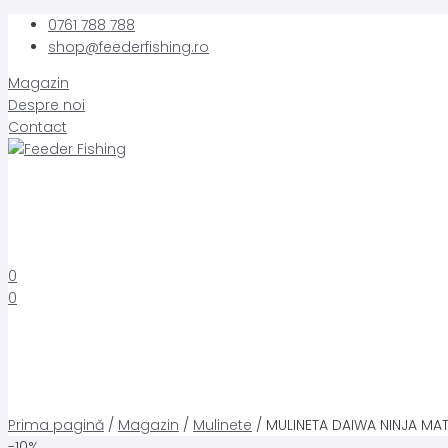
Skip
0761 788 788
to
shop@feederfishing.ro
content
Magazin
Despre noi
Contact
0
0
Prima pagină
/
Magazin
/
Mulinete
/ MULINETA DAIWA NINJA MAT
-10%