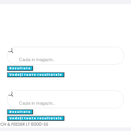
Search
...
Rezultate
Vedeți toate rezultatele
Search
...
Rezultate
Vedeți toate rezultatele
CH & FEEDER LT 6000-SS