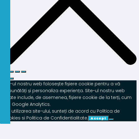
Site-ul nostru web folosește fișiere cookie pentru a vă
îmbunătăți și personaliza experiența. Site-ul nostru web
poate include, de asemenea, fișiere cookie de la terți, cum
ar fi Google Analytics.
Prin utilizarea site-ului, sunteți de acord cu Politica de
Cookies si Politica de Confidentialitate.
Accept