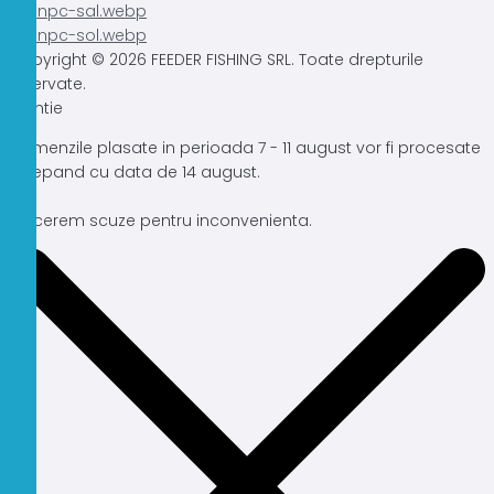
Copyright © 2026 FEEDER FISHING SRL. Toate drepturile
rezervate.
Atentie
Comenzile plasate in perioada 7 - 11 august vor fi procesate
incepand cu data de 14 august.
Ne cerem scuze pentru inconvenienta.