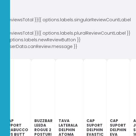
{{ reviewsTotal }}
{{ options.labels.singularReviewCountLabel
}}
{{ reviewsTotal }}
{{ options.labels.pluralReviewCountLabel }}
{{ options.labels.newReviewButton }}
{{ userData.canReview.message }}
CAP
BUZZBAR
TAVA
CAP
CAP
A
SUPORT
LEEDA
LATERALA
SUPORT
SUPORT
J
TRABUCCO
ROGUE 2
DELPHIN
DELPHIN
DELPHIN
S
XPS BUTT
POSTURI
ATOMA
EVASTIC
EVA
1