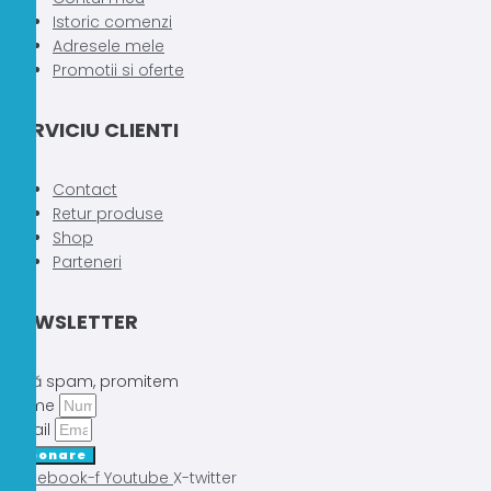
Istoric comenzi
Adresele mele
Promotii si oferte
SERVICIU CLIENTI
Contact
Retur produse
Shop
Parteneri
NEWSLETTER
Fără spam, promitem
Nume
Email
Abonare
Facebook-f
Youtube
X-twitter